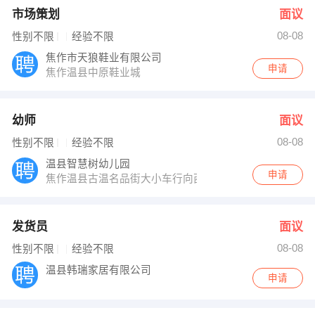
市场策划
面议
08-08
性别不限
经验不限
焦作市天狼鞋业有限公司
申请
焦作温县中原鞋业城
幼师
面议
08-08
性别不限
经验不限
温县智慧树幼儿园
申请
焦作温县古温名品街大小车行向西500米
发货员
面议
08-08
性别不限
经验不限
温县韩瑞家居有限公司
申请