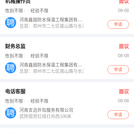
机械操作员
面议
08-08
性别不限
经验不限
河南鑫固防水保温工程集团有限公司
申请
总部：郑州市二七区嵩山路与长江路交叉口西南角亚星时代
财务总监
面议
08-08
性别不限
经验不限
河南鑫固防水保温工程集团有限公司
申请
总部：郑州市二七区嵩山路与长江路交叉口西南角亚星时代
电话客服
面议
08-08
性别不限
经验不限
河南言迅外包服务有限公司
申请
武陟国贸红绿灯向西100米