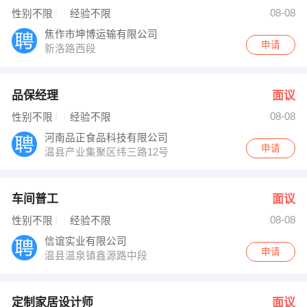
人事部 发布 [定制家居设计师 ] 招聘信息
08-08
性别不限
经验不限
人事部 发布 [家居顾问 ] 招聘信息
【河南省柚子文化传媒】 强势入驻
焦作市坤博运输有限公司
申请
新洛路西段
品保经理
面议
08-08
性别不限
经验不限
河南品正食品科技有限公司
申请
温县产业集聚区纬三路12号
车间普工
面议
08-08
性别不限
经验不限
信谊实业有限公司
申请
温县温泉镇鑫源路中段
定制家居设计师
面议