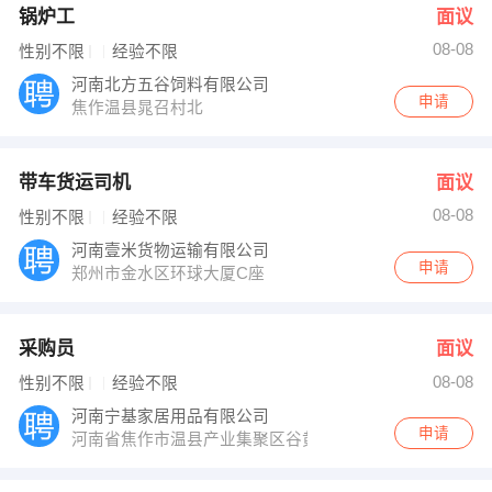
锅炉工
面议
08-08
性别不限
经验不限
河南北方五谷饲料有限公司
申请
焦作温县晁召村北
带车货运司机
面议
08-08
性别不限
经验不限
河南壹米货物运输有限公司
申请
郑州市金水区环球大厦C座
采购员
面议
08-08
性别不限
经验不限
河南宁基家居用品有限公司
申请
河南省焦作市温县产业集聚区谷黄路南侧500米