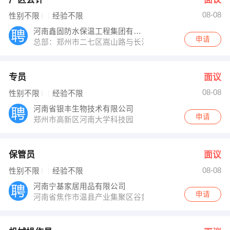
08-08
性别不限
经验不限
河南鑫固防水保温工程集团有限公司
申请
总部：郑州市二七区嵩山路与长江路交叉口西南角亚星时代
专员
面议
08-08
性别不限
经验不限
河南省银丰生物技术有限公司
申请
郑州市高新区河南大学科技园
保管员
面议
08-08
性别不限
经验不限
河南宁基家居用品有限公司
申请
河南省焦作市温县产业集聚区谷黄路南侧500米