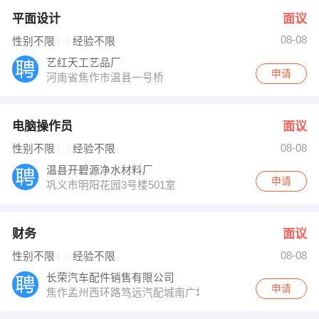
平面设计
面议
08-08
性别不限
经验不限
艺红天工艺品厂
申请
河南省焦作市温县一号桥
电脑操作员
面议
08-08
性别不限
经验不限
温县开碧源净水材料厂
申请
巩义市明阳花园3号楼501室
财务
面议
08-08
性别不限
经验不限
长荣汽车配件销售有限公司
申请
焦作孟州西环路笃远汽配城南广场风神轮胎