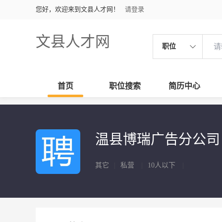
您好，欢迎来到文县人才网！
请登录
文县人才网
职位
首页
职位搜索
简历中心
温县博瑞广告分公
其它
|
私营
|
10人以下
|