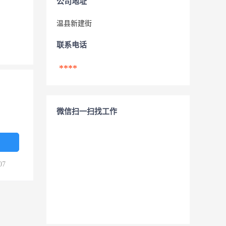
公司地址
温县新建街
联系电话
****
微信扫一扫找工作
07