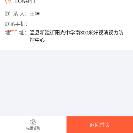
联系我们
联 系 人：
王坤
联系手机：
****
地 址：
温县新建街阳光中学南300米好视清视力防
控中心
返回首页
电话咨询