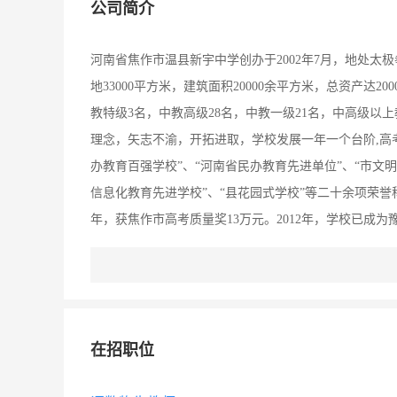
公司简介
河南省焦作市温县新宇中学创办于2002年7月，地处
地33000平方米，建筑面积20000余平方米，总资产达2
教特级3名，中教高级28名，中教一级21名，中高级以
理念，矢志不渝，开拓进取，学校发展一年一个台阶,高
办教育百强学校”、“河南省民办教育先进单位”、“市文明单
信息化教育先进学校”、“县花园式学校”等二十余项荣誉称
年，获焦作市高考质量奖13万元。2012年，学校已成
在招职位