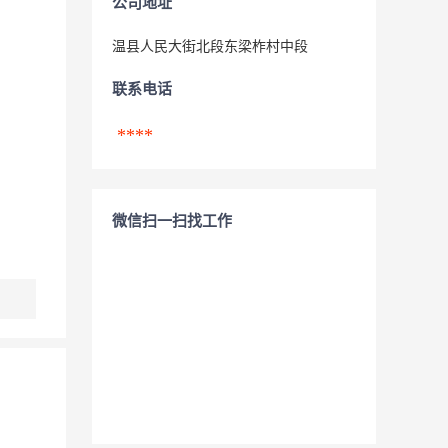
公司地址
温县人民大街北段东梁柞村中段
联系电话
****
微信扫一扫找工作