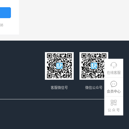
08
在线客服
客服微信号
微信公众号
会员中心
公 众 号