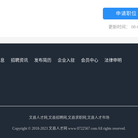
申请职位
更新时间： 08-
信息
招聘资讯
发布简历
企业入驻
会员中心
法律申明
们
文县人才网,文县招聘网,文县求职网,文县人才市场
Copyright © 2018-2023 文县人才网 www.0722567.com All rights reserved.