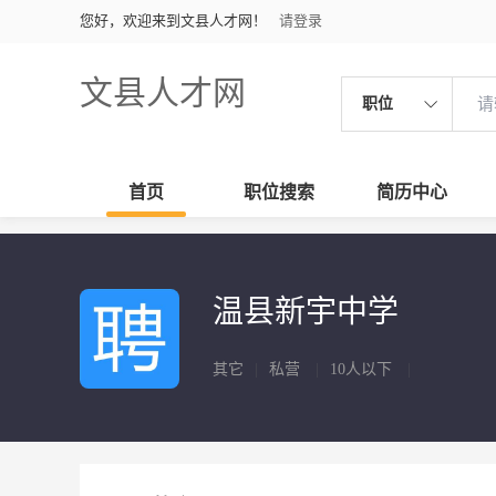
您好，欢迎来到文县人才网！
请登录
文县人才网
职位
首页
职位搜索
简历中心
温县新宇中学
其它
|
私营
|
10人以下
|