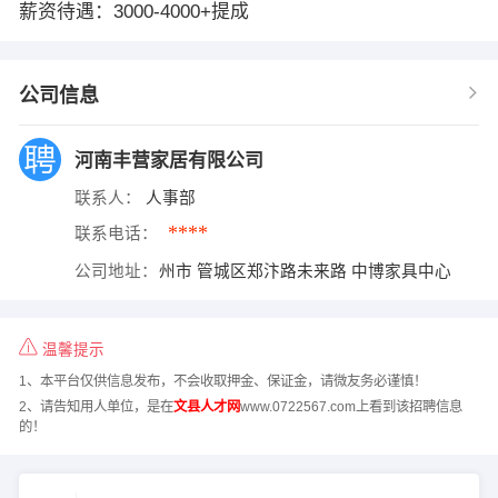
薪资待遇：3000-4000+提成
公司信息
河南丰营家居有限公司
联系人：
人事部
****
联系电话：
公司地址：
州市 管城区郑汴路未来路 中博家具中心
温馨提示
1、本平台仅供信息发布，不会收取押金、保证金，请微友务必谨慎！
2、请告知用人单位，是在
文县人才网
www.0722567.com上看到该招聘信息
的！