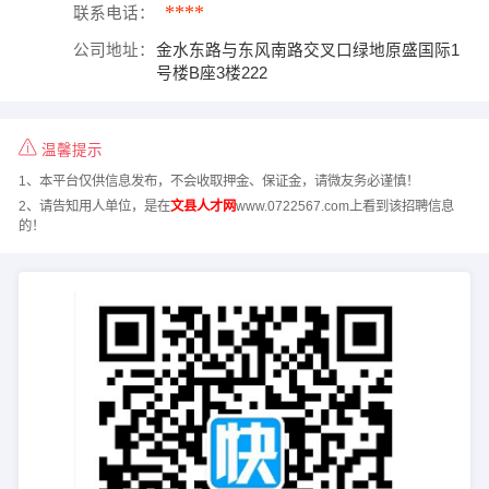
****
联系电话：
公司地址：
金水东路与东风南路交叉口绿地原盛国际1
号楼B座3楼222
温馨提示
1、本平台仅供信息发布，不会收取押金、保证金，请微友务必谨慎！
2、请告知用人单位，是在
文县人才网
www.0722567.com上看到该招聘信息
的！