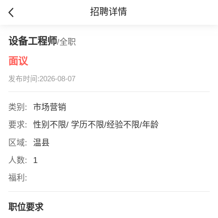
招聘详情
设备工程师
/全职
面议
发布时间:2026-08-07
类别:
市场营销
要求:
性别不限/ 学历不限/经验不限/年龄
区域:
温县
人数:
1
福利:
职位要求