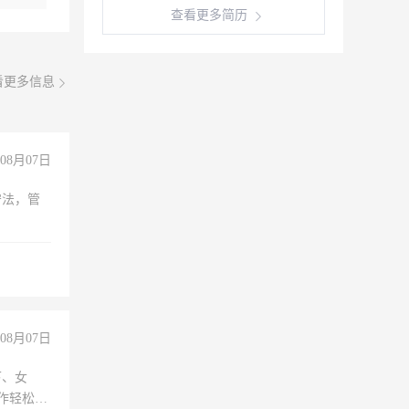
查看更多简历
看更多信息
08月07日
守法，管
08月07日
下、女
工作轻松，