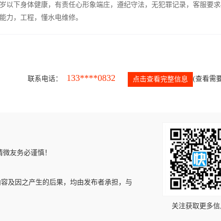
5岁以下身体健康，有责任心形象端庄，遵纪守法，无犯罪记录，客服要求
能力，工程，懂水电维修。
133****0832
联系电话：
(查看需要
点击查看完整信息
请微友务必谨慎！
内容及因之产生的后果，均由发布者承担，与
关注获取更多信