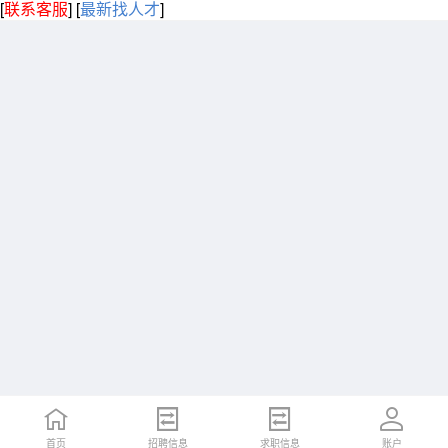
[
联系客服
]
[
最新找人才
]
首页
招聘信息
求职信息
账户