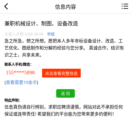
信息内容
兼职机械设计、制图、设备改造
文县人才网 2026.08.09
举报
急之所急，想之所想。愿把本人多年非标设备设计、改造、工
艺优化、图纸制作和分解的经验与您分享。 真诚合作，结识有
识之士，共享未来。
联系人手机/微信：
155****5898
点击查看完整信息
(
查看需要10金币
)
特此声明：
信息真伪请自行辨别，求职应聘须谨慎，网站对此不承担任何
保证或连带责任! 希望我们的平台能为您带来更多的便利！