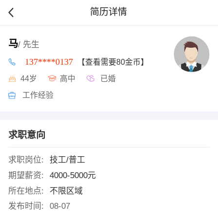
简历详情
马
/ 先生
137****0137
【查看需要80金币】
44岁
高中
已婚
工作经验
求职意向
求职岗位:
技工/普工
期望薪资:
4000-5000元
所在地点:
不限区域
发布时间:
08-07