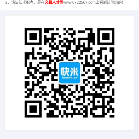
2、请告知求职者，是在
文县人才网
www.0722567.com上看到该简历的！