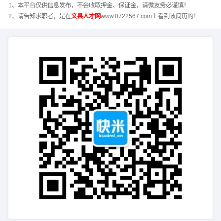
1、本平台仅供信息发布，不会收取押金、保证金，请微友务必谨慎！
2、请告知求职者，是在
文县人才网
www.0722567.com上看到该简历的！