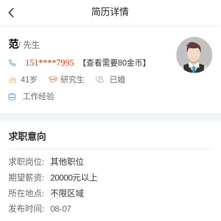
简历详情
范
/ 先生
151****7995
【查看需要80金币】
41岁
研究生
已婚
工作经验
求职意向
求职岗位:
其他职位
期望薪资:
20000元以上
所在地点:
不限区域
发布时间:
08-07